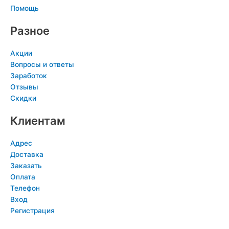
Помощь
i
n
k
Разное
i
Акции
Вопросы и ответы
Заработок
Отзывы
Скидки
Клиентам
Адрес
Доставка
Заказать
Оплата
Телефон
Вход
Регистрация